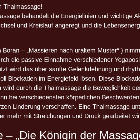
len Thaimassage!
assage behandelt die Energielinien und wichtige 
chsel und Kreislauf angeregt und die Lebensenerg
n Boran – „Massieren nach uraltem Muster“ ) nimmt
urch die passive Einnahme verschiedener Yogapos
rstützt wird das über sanfte Gelenkdehnung und rh
ll Blockaden im Energiefeld lösen. Diese Blockade
n wird durch die Thaimassage die Beweglichkeit de
ann bei verschiedensten körperlichen Beschwerde
zen Linderung verschaffen. Eine Thaimassage unte
er mehr mit Streichungen und Druck gearbeitet wi
 – „Die Königin der Massag