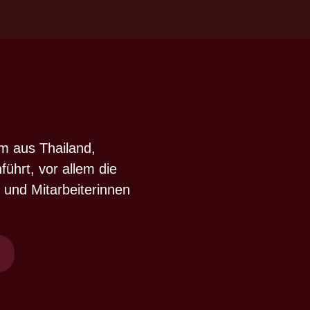
m aus Thailand,
ührt, vor allem die
 und Mitarbeiterinnen