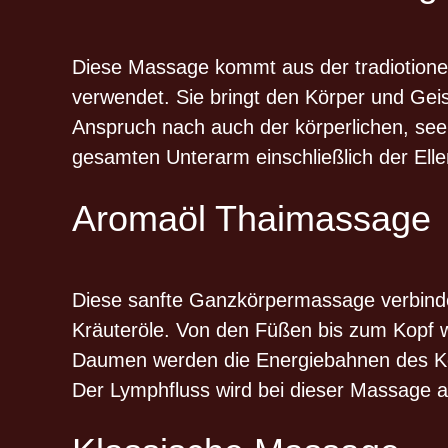
Diese Massage kommt aus der tradiotionellen
verwendet. Sie bringt den Körper und Gei
Anspruch nach auch der körperlichen, seel
gesamten Unterarm einschließlich der Ell
Aromaöl Thaimassage
Diese sanfte Ganzkörpermassage verbindet
Kräuteröle. Von den Füßen bis zum Kopf w
Daumen werden die Energiebahnen des Körper
Der Lymphfluss wird bei dieser Massage 