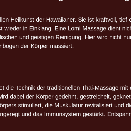
 Heilkunst der Hawaiianer. Sie ist kraftvoll, tief 
st wieder in Einklang. Eine Lomi-Massage dient ni
ischen und geistigen Reinigung. Hier wird nicht 
enbogen der Körper massiert.
 die Technik der traditionellen Thai-Massage mi
ird dabei der Körper gedehnt, gestreichelt, gekne
s stimuliert, die Muskulatur revitalisiert und die
angeregt und das Immunsystem gestärkt. Entspan