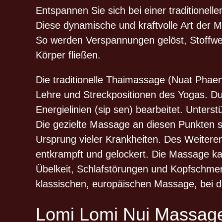
Entspannen Sie sich bei einer traditionel
Diese dynamische und kraftvolle Art der M
So werden Verspannungen gelöst, Stoffwe
Körper fließen.
Die traditionelle Thaimassage (Nuat Phae
Lehre und Streckpositionen des Yogas. D
Energielinien (sip sen) bearbeitet. Unte
Die gezielte Massage an diesen Punkten so
Ursprung vieler Krankheiten. Des Weitere
entkrampft und gelockert. Die Massage k
Übelkeit, Schlafstörungen und Kopfschmer
klassischen, europäischen Massage, bei d
Lomi Lomi Nui Massage