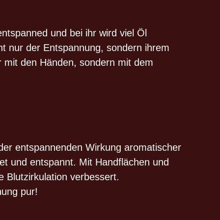
entspanned und bei ihr wird viel Öl
cht nur der Entspannung, sondern ihrem
nur mit den Händen, sondern mit dem
t der entspannenden Wirkung aromatischer
tet und entspannt. Mit Handflächen und
 Blutzirkulation verbessert.
nung pur!