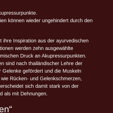
Akupressurpunkte.
ien können wieder ungehindert durch den
 ihre Inspiration aus der ayurvedischen
itionen werden zehn ausgewählte
ythmischen Druck an Akupressurpunkten.
n sind nach thailändischer Lehre der
r Gelenke gefördert und die Muskeln
n wie Rücken- und Gelenkschmerzen,
rscheidet sich damit stark von der
rd als mit Dehnungen.
en“