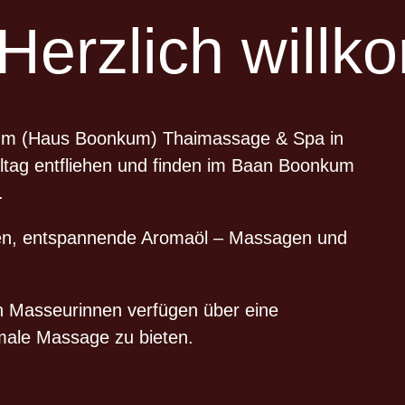
Herzlich will
kum (Haus Boonkum) Thaimassage & Spa in
ltag entfliehen und finden im Baan Boonkum
.
agen, entspannende Aromaöl – Massagen und
en Masseurinnen verfügen über eine
imale Massage zu bieten.