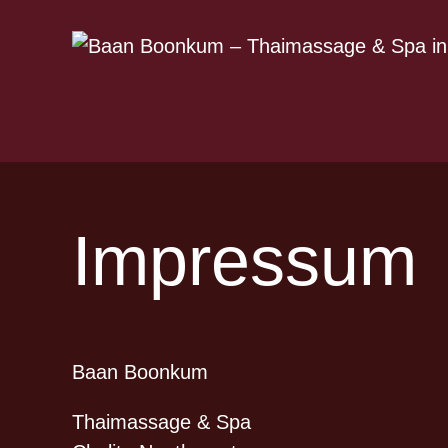
Zum
Inhalt
springen
Impressum
Baan Boonkum
Thaimassage & Spa