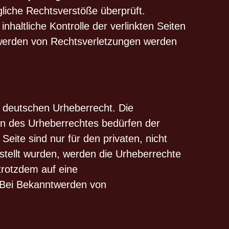
gliche Rechtsverstöße überprüft.
haltliche Kontrolle der verlinkten Seiten
twerden von Rechtsverletzungen werden
m deutschen Urheberrecht. Die
zen des Urheberrechtes bedürfen der
eite sind nur für den privaten, nicht
rstellt wurden, werden die Urheberrechte
 trotzdem auf eine
 Bei Bekanntwerden von