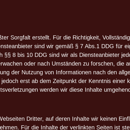
r Sorgfalt erstellt. Für die Richtigkeit, Vollständi
steanbieter sind wir gemäß § 7 Abs.1 DDG für eig
§§ 8 bis 10 DDG sind wir als Diensteanbieter jedoc
rwachen oder nach Umständen zu forschen, die auf 
rung der Nutzung von Informationen nach den allg
t jedoch erst ab dem Zeitpunkt der Kenntnis einer 
verletzungen werden wir diese Inhalte umgehend
ebseiten Dritter, auf deren Inhalte wir keinen Ein
en. Für die Inhalte der verlinkten Seiten ist stet