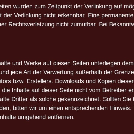
 Seiten wurden zum Zeitpunkt der Verlinkung auf mö
der Verlinkung nicht erkennbar. Eine permanente in
iner Rechtsverletzung nicht zumutbar. Bei Bekann
Inhalte und Werke auf diesen Seiten unterliegen de
g und jede Art der Verwertung außerhalb der Gren
tors bzw. Erstellers. Downloads und Kopien dieser S
die Inhalte auf dieser Seite nicht vom Betreiber e
lte Dritter als solche gekennzeichnet. Sollten Sie
en, bitten wir um einen entsprechenden Hinweis.
Inhalte umgehend entfernen.