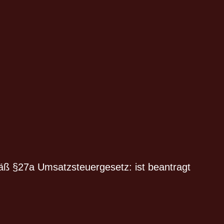
ß §27a Umsatzsteuergesetz: ist beantragt