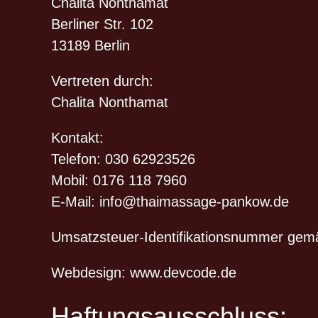
Chalita Nonthamat
Berliner Str. 102
13189 Berlin
Vertreten durch:
Chalita Nonthamat
Kontakt:
Telefon: 030 62923526
Mobil: 0176 118 7960
E-Mail:
info@thaimassage-pankow.de
Umsatzsteuer-Identifikationsnummer gemä
Webdesign:
www.devcode.de
Haftungsausschluss: